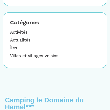
Catégories
Activités
Actualités
Îles
Villes et villages voisins
Camping le Domaine du
Hamel***