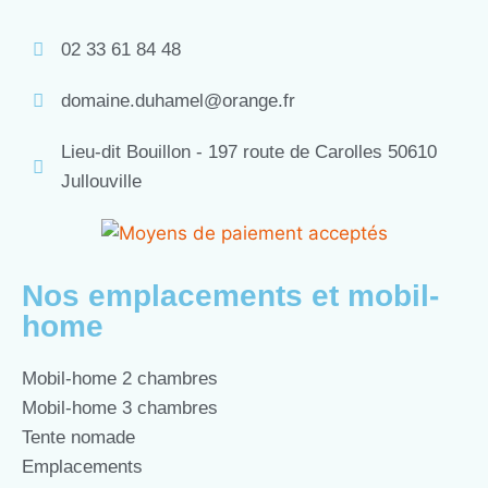
02 33 61 84 48
domaine.duhamel@orange.fr
Lieu-dit Bouillon - 197 route de Carolles 50610
Jullouville
Nos emplacements et mobil-
home
Mobil-home 2 chambres
Mobil-home 3 chambres
Tente nomade
Emplacements