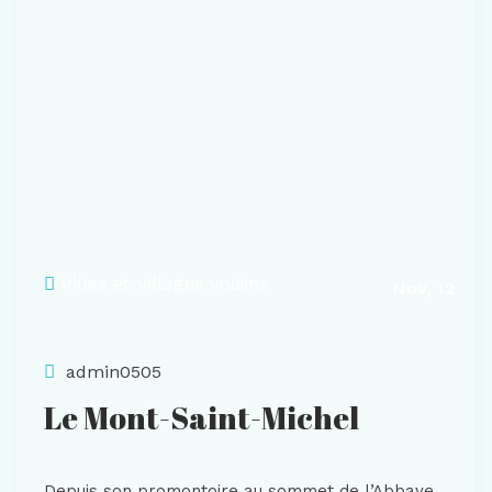
Villes et villages voisins
Nov, 12
admin0505
Le Mont-Saint-Michel
Depuis son promontoire au sommet de l’Abbaye,